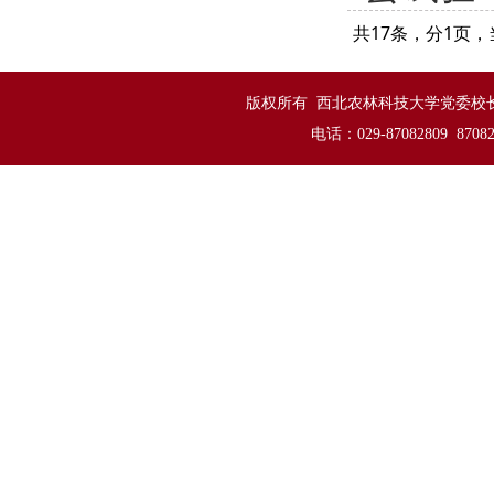
共17条，分1页
版权所有 西北农林科技大学党委校长办
电话：029-87082809 8708