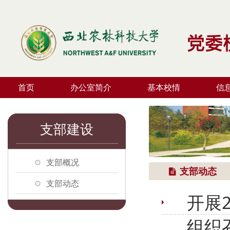
首页
办公室简介
基本校情
信
支部建设
支部概况
支部动态
支部动态
开展
组织