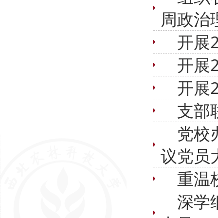
周政治
开展
开展
开展
支部
党校
议党员
重温
深学