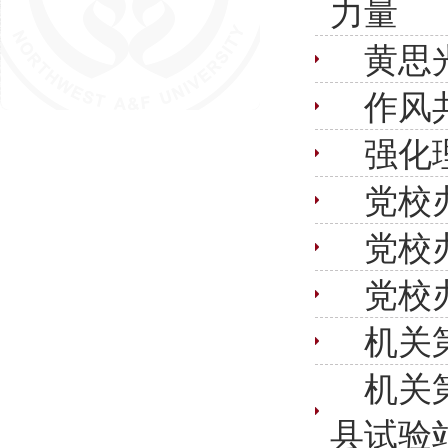
力量
黄思
作风
强化
党校
党校
党校
机关
机关
县试验