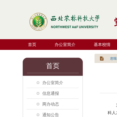
首页
办公室简介
基本校情
您现
首页
办公室简介
信息通报
两办动态
科人
通知公告