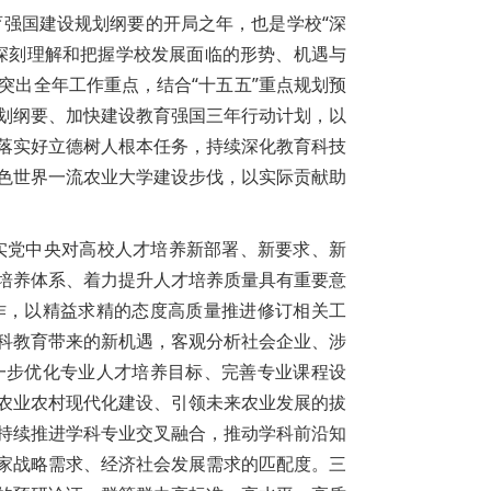
育强国建设规划纲要的开局之年，也是学校“深
深刻理解和把握学校发展面临的形势、机遇与
突出全年工作重点，结合“十五五”重点规划预
划纲要、加快建设教育强国三年行动计划，以
落实好立德树人根本任务，持续深化教育科技
色世界一流农业大学建设步伐，以实际贡献助
落实党中央对高校人才培养新部署、新要求、新
培养体系、着力提升人才培养质量具有重要意
作，以精益求精的态度高质量推进修订相关工
科教育带来的新机遇，客观分析社会企业、涉
一步优化专业人才培养目标、完善专业课程设
农业农村现代化建设、引领未来农业发展的拔
持续推进学科专业交叉融合，推动学科前沿知
家战略需求、经济社会发展需求的匹配度。三