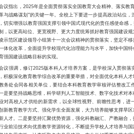
会议指出，2025年是全面贯彻落实全国教育大会精神、落实教
革与战略谋划”的关键一年。全校上下要进一步提高政治站位，
，切实增强以教育强国支撑引领中国式现代化的责任感使命感，
制，以更高站位、更宽视野、更大力度统筹抓好教育强国建设规
凌示范区建设领导小组第十一次会议精神的贯彻落实，坚定不移
一体化改革，全面提升学校现代化治理能力与水平，加快中国特
育强国建设战略目标的实现。
会议强调，修订2025版本科人才培养方案，是学校深入贯彻
，积极深化教育教学综合改革的重要举措，对全面优化本科人才
教务处会同各相关单位，要结合本科教育教学审核评估整改工
一是要坚持战略思维，科学研判人工智能技术、数字化技术对本
业对高校人才供给的新需求，以全球性视野、前瞻性思考，进
创新教育教学方式、强化学生全面发展，大力培养能够支撑旱区
新人才。二是要坚持汇聚优势资源，强化科教融汇、产教融合，
行业前沿技术向优质教学资源转化，不断提升学校人才培养与国